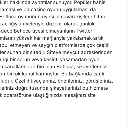
likler hakkında ayrıntılar sunuyor. Popüler bahis
ulaması ve bir casino oyunu uygulaması da
Betloca oyununun üyesi olmayan kişilere hitap
aracılığıyla üyeleriyle düzenli olarak günlük
adece Betloca üyesi olmayanların Twitter
kamlarını yüksek kar marjlarıyla yakalamak artık
 kabul etmeyen ve saygın platformlarda çok çeşitli
mler sunan bir sitedir. Siteye mevcut adreslerinden
rhangi bir sorun veya kesinti yaşamadan oyun
im kanallarından biri olan Betloca, şikayetlerinizi,
z için birçok kanal kurmuştur. Bu bağlamda canlı
dur. Özel ihtiyaçlarınız, önerileriniz, görüşleriniz,
emleriniz doğrultusunda şikayetlerinizi bu hizmete
ek operatörüne ulaştığınızda mesajınızı site