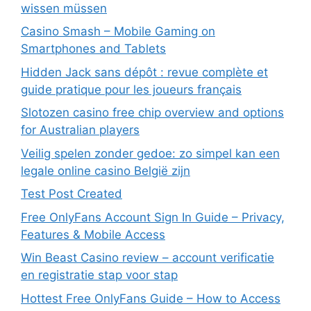
wissen müssen
Casino Smash – Mobile Gaming on
Smartphones and Tablets
Hidden Jack sans dépôt : revue complète et
guide pratique pour les joueurs français
Slotozen casino free chip overview and options
for Australian players
Veilig spelen zonder gedoe: zo simpel kan een
legale online casino België zijn
Test Post Created
Free OnlyFans Account Sign In Guide – Privacy,
Features & Mobile Access
Win Beast Casino review – account verificatie
en registratie stap voor stap
Hottest Free OnlyFans Guide – How to Access