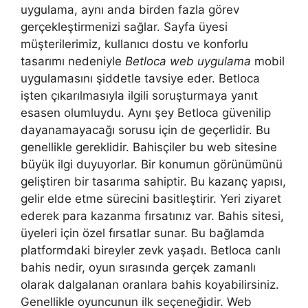
uygulama, aynı anda birden fazla görev
gerçekleştirmenizi sağlar. Sayfa üyesi
müşterilerimiz, kullanıcı dostu ve konforlu
tasarımı nedeniyle
Betloca web uygulama
mobil
uygulamasını şiddetle tavsiye eder. Betloca
işten çıkarılmasıyla ilgili soruşturmaya yanıt
esasen olumluydu. Aynı şey Betloca güvenilip
dayanamayacağı sorusu için de geçerlidir. Bu
genellikle gereklidir. Bahisçiler bu web sitesine
büyük ilgi duyuyorlar. Bir konumun görünümünü
geliştiren bir tasarıma sahiptir. Bu kazanç yapısı,
gelir elde etme sürecini basitleştirir. Yeri ziyaret
ederek para kazanma fırsatınız var. Bahis sitesi,
üyeleri için özel fırsatlar sunar. Bu bağlamda
platformdaki bireyler zevk yaşadı. Betloca canlı
bahis nedir, oyun sırasında gerçek zamanlı
olarak dalgalanan oranlara bahis koyabilirsiniz.
Genellikle oyuncunun ilk seçeneğidir. Web