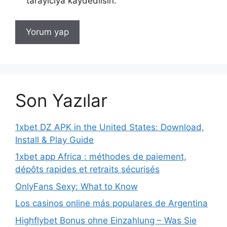
tarayıcıya kaydedilsin.
Son Yazılar
1xbet DZ APK in the United States: Download,
Install & Play Guide
1xbet app Africa : méthodes de paiement,
dépôts rapides et retraits sécurisés
OnlyFans Sexy: What to Know
Los casinos online más populares de Argentina
Highflybet Bonus ohne Einzahlung – Was Sie