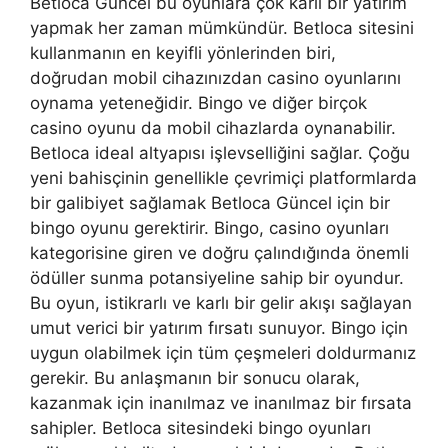
Betloca Güncel bu oyunlara çok karlı bir yatırım
yapmak her zaman mümkündür. Betloca sitesini
kullanmanın en keyifli yönlerinden biri,
doğrudan mobil cihazınızdan casino oyunlarını
oynama yeteneğidir. Bingo ve diğer birçok
casino oyunu da mobil cihazlarda oynanabilir.
Betloca ideal altyapısı işlevselliğini sağlar. Çoğu
yeni bahisçinin genellikle çevrimiçi platformlarda
bir galibiyet sağlamak Betloca Güncel için bir
bingo oyunu gerektirir. Bingo, casino oyunları
kategorisine giren ve doğru çalındığında önemli
ödüller sunma potansiyeline sahip bir oyundur.
Bu oyun, istikrarlı ve karlı bir gelir akışı sağlayan
umut verici bir yatırım fırsatı sunuyor. Bingo için
uygun olabilmek için tüm çeşmeleri doldurmanız
gerekir. Bu anlaşmanın bir sonucu olarak,
kazanmak için inanılmaz ve inanılmaz bir fırsata
sahipler. Betloca sitesindeki bingo oyunları