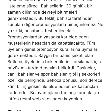
listeleme süreci. Bahisçilerin, 30 günlük bir
zaman diliminde devreyi bitirmeleri
gerekmektedir. Bu teklif, bahisçi tarafından
sunulan diğer promosyonlarla birleştirilemez. Ne
yazık ki, hesabınız feshedilecektir.
Promosyonlardan yasadışı kar elde eden
müşterilerin hesapları da kapatılacaktır. Tüm
üyelerin genel promosyon kurallarına uymaları
gerekmektedir. Saygın bir bahis şirketi olan
Betloca, üyelerinin beklentilerini karşılamak için
büyük miktarda deneyim biriktirdi. Casinolar,
canlı bahisler ve spor bahisleri gibi iş sektörleri
özellikle belirgindir. Betloca bonusu, son derece
kârlı bir iş girişimi ile elde edilen ek kazançları
ifade eder. Bu avantajların tadını çıkarmak için
lütfen resmi web sitesinden kaydolun.