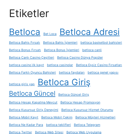
Etiketler
Betloca
Betloca Adresi
Bet Loca
Betloca Bahis Fırsatı
Betloca Bahis İşlemleri
betloca basketbol bahisleri
Betloca Bonus Fırsatı
Betloca Bonus İşlemleri
betloca canli
Betloca Canlı Casino Çeşitleri
Betloca Casino Dünya Popüler
betloca casino i̇lk kayıt
betloca casinolar
Betloca Eşsiz Casino Fırsatları
Betloca Farklı Oyuncu Bahisleri
betloca faydaları
betloca genel yapısı
Betloca Giriş
betloca giris yap
Betloca Güncel
Betloca Güncel Giriş
Betloca Hesap Kapatma Mevcut
Betloca Hesap Promosyon
Betloca Kusursuz Giriş Deneyimi
Betloca Kusursuz Hizmet Oturumu
Betloca Mobil Kayıt
Betloca Mobil Çekim
Betloca Müşteri Hizmetleri
Betloca Ne Kadar Para
betloca teklifleri
Betloca Telegram
Betloca Twitter
Betloca Web Sitesi
Betloca Web Uygulama