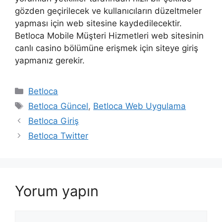
gözden geçirilecek ve kullanıcıların düzeltmeler
yapması için web sitesine kaydedilecektir.
Betloca Mobile Müşteri Hizmetleri web sitesinin
canlı casino bölümüne erişmek için siteye giriş
yapmanız gerekir.
Kategoriler
Betloca
Etiketler
Betloca Güncel
,
Betloca Web Uygulama
Betloca Giriş
Betloca Twitter
Yorum yapın
Yorum