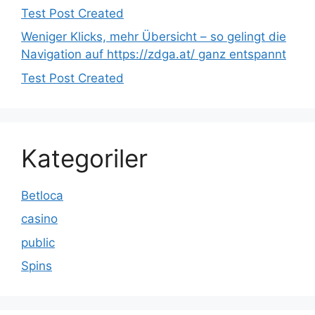
Test Post Created
Weniger Klicks, mehr Übersicht – so gelingt die
Navigation auf https://zdga.at/ ganz entspannt
Test Post Created
Kategoriler
Betloca
casino
public
Spins