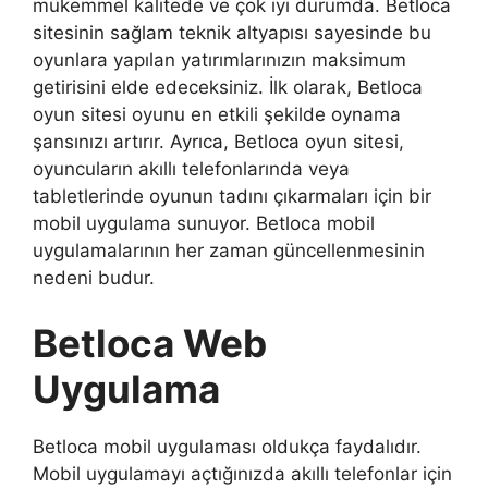
mükemmel kalitede ve çok iyi durumda. Betloca
sitesinin sağlam teknik altyapısı sayesinde bu
oyunlara yapılan yatırımlarınızın maksimum
getirisini elde edeceksiniz. İlk olarak, Betloca
oyun sitesi oyunu en etkili şekilde oynama
şansınızı artırır. Ayrıca, Betloca oyun sitesi,
oyuncuların akıllı telefonlarında veya
tabletlerinde oyunun tadını çıkarmaları için bir
mobil uygulama sunuyor. Betloca mobil
uygulamalarının her zaman güncellenmesinin
nedeni budur.
Betloca Web
Uygulama
Betloca mobil uygulaması oldukça faydalıdır.
Mobil uygulamayı açtığınızda akıllı telefonlar için