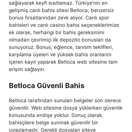
sağlayarak keyfi kısıtlamaz. Türkiye’nin en
gelişmiş canlı bahis sitesi Betloca, benzersiz
bonus fırsatlarından zevk alıyor. Canlı spor
bahisleri ve canlı casino bahis seçeneklerimize
ek olarak, herhangi bir bahis gereksinimi
olmadan çevrimiçi ilk depozito bonusları da
sunuyoruz. Bonus, eğlence, tanıtım teklifleri,
karşılama üyeleri ve yüksek bahis oranlarını
içeren kayıt yaparak Betloca web sitesine tam
erişim sağlayın.
Betloca Güvenli Bahis
Betloca tarafından sunulan belgeler son derece
güvenilir. Web sitesine dosya yüklerken güvenlik
konusunda endişe yoktur. Sonuç olarak,
bahisçilere belge sunmak güvenilir bir
uygulamadır. Gerekli dosyaları siteye