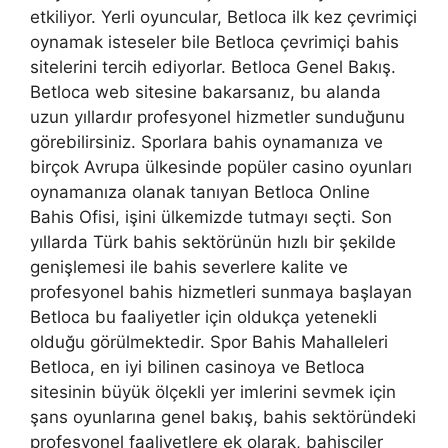
etkiliyor. Yerli oyuncular, Betloca ilk kez çevrimiçi
oynamak isteseler bile Betloca çevrimiçi bahis
sitelerini tercih ediyorlar. Betloca Genel Bakış.
Betloca web sitesine bakarsanız, bu alanda
uzun yıllardır profesyonel hizmetler sunduğunu
görebilirsiniz. Sporlara bahis oynamanıza ve
birçok Avrupa ülkesinde popüler casino oyunları
oynamanıza olanak tanıyan Betloca Online
Bahis Ofisi, işini ülkemizde tutmayı seçti. Son
yıllarda Türk bahis sektörünün hızlı bir şekilde
genişlemesi ile bahis severlere kalite ve
profesyonel bahis hizmetleri sunmaya başlayan
Betloca bu faaliyetler için oldukça yetenekli
olduğu görülmektedir. Spor Bahis Mahalleleri
Betloca, en iyi bilinen casinoya ve Betloca
sitesinin büyük ölçekli yer imlerini sevmek için
şans oyunlarına genel bakış, bahis sektöründeki
profesyonel faaliyetlere ek olarak, bahisçiler