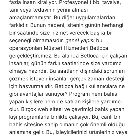
fazla insan kiralıyor. Profesyonel tıbbi tavsiye,
tanı veya tedavinin yerini alması
amaçlanmamıştır. Bu diğer uygulamalardan
farklıdır. Bunun nedeni, sitenin günün herhangi
bir saatinde size hizmet verecek başka bir
seçeneği olmamasıdır.
genel yapısı
bu
operasyonları Müşteri Hizmetleri Betloca
gerçekleştiremez. Bu alanda Betloca için çalışan
insanlar, günün farklı saatlerinde size yardımcı
olmaya hazırdır. Bu saatlerin dışındaki sorunları
çözmek isteyen insanlar gerçek zaman desteği
için başvurmalıdır. Betloca bağlı kullanıcılara ne
gibi avantajlar sunuyor? Program hem bahis
yapan kişilere hem de katılan kişilere yardımcı
olur. Birçok web sitesi ve çevrimiçi bahis yapan
kişi programlarla birlikte çalışıyor. Bu, canlı bir
bahis sitesine sahip olmanın çok önemli olduğu
anlamına gelir. Bu, izleyicilerinizi ürünleriniz veya