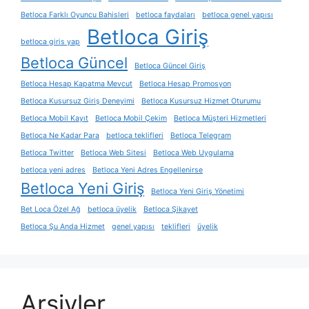
Betloca Farklı Oyuncu Bahisleri
betloca faydaları
betloca genel yapısı
Betloca Giriş
betloca giris yap
Betloca Güncel
Betloca Güncel Giriş
Betloca Hesap Kapatma Mevcut
Betloca Hesap Promosyon
Betloca Kusursuz Giriş Deneyimi
Betloca Kusursuz Hizmet Oturumu
Betloca Mobil Kayıt
Betloca Mobil Çekim
Betloca Müşteri Hizmetleri
Betloca Ne Kadar Para
betloca teklifleri
Betloca Telegram
Betloca Twitter
Betloca Web Sitesi
Betloca Web Uygulama
betloca yeni adres
Betloca Yeni Adres Engellenirse
Betloca Yeni Giriş
Betloca Yeni Giriş Yönetimi
Bet Loca Özel Ağ
betloca üyelik
Betloca Şikayet
Betloca Şu Anda Hizmet
genel yapısı
teklifleri
üyelik
Arşivler