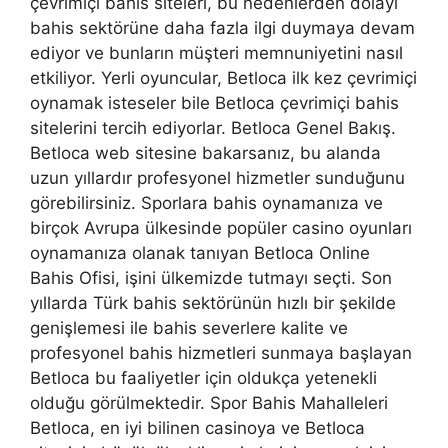
çevrimiçi bahis siteleri, bu nedenlerden dolayı
bahis sektörüne daha fazla ilgi duymaya devam
ediyor ve bunların müşteri memnuniyetini nasıl
etkiliyor. Yerli oyuncular, Betloca ilk kez çevrimiçi
oynamak isteseler bile Betloca çevrimiçi bahis
sitelerini tercih ediyorlar. Betloca Genel Bakış.
Betloca web sitesine bakarsanız, bu alanda
uzun yıllardır profesyonel hizmetler sunduğunu
görebilirsiniz. Sporlara bahis oynamanıza ve
birçok Avrupa ülkesinde popüler casino oyunları
oynamanıza olanak tanıyan Betloca Online
Bahis Ofisi, işini ülkemizde tutmayı seçti. Son
yıllarda Türk bahis sektörünün hızlı bir şekilde
genişlemesi ile bahis severlere kalite ve
profesyonel bahis hizmetleri sunmaya başlayan
Betloca bu faaliyetler için oldukça yetenekli
olduğu görülmektedir. Spor Bahis Mahalleleri
Betloca, en iyi bilinen casinoya ve Betloca