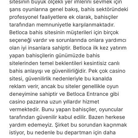
sitesinin büyük ölçekli yer imlerini sevmek için
şans oyunlarına genel bakış, bahis sektöründeki
profesyonel faaliyetlere ek olarak, bahisçiler
tarafından memnuniyetle karşılanmaktadır.
Betloca bahis sitesinin müşterileri için birçok
seçeneği vardır ve sorunlarında onlara yardımcı
olan iyi insanlara sahiptir. Betloca ilk kez yatırım
yapan bahisçilerin günümüzde bahis
sitelerinden temel beklentileri kesintisiz canlı
bahis anlayışı ve güvenilirliğidir. Pek çok casino
sitesi, güvenilirlik nedenleriyle bu kanalda
reklam verir, ancak bu siteler genellikle oyun
deneyimine sahiptir ve Betloca Entrance gibi
casino pazarına uzun yıllardır hizmet
vermektedir. Bunu yapan bahisçiler, oyuncular
tarafından güvenilir kabul edilir. Bazen herkese
yardım edemeyiz. Şirket bu sorundan kaçınmak
istiyor, bu nedenle bu departman için daha