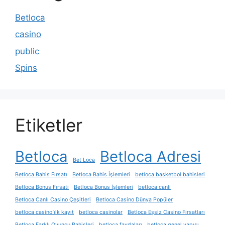
Betloca
casino
public
Spins
Etiketler
Betloca
Betloca Adresi
Bet Loca
Betloca Bahis Fırsatı
Betloca Bahis İşlemleri
betloca basketbol bahisleri
Betloca Bonus Fırsatı
Betloca Bonus İşlemleri
betloca canli
Betloca Canlı Casino Çeşitleri
Betloca Casino Dünya Popüler
betloca casino i̇lk kayıt
betloca casinolar
Betloca Eşsiz Casino Fırsatları
Betloca Farklı Oyuncu Bahisleri
betloca faydaları
betloca genel yapısı