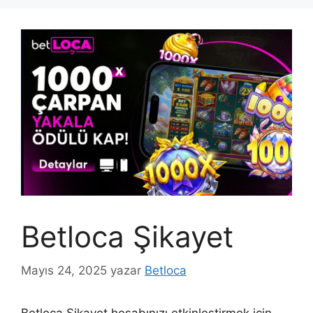
Betloca Şikayet
Mayıs 24, 2025
yazar
Betloca