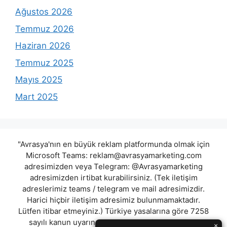
Ağustos 2026
Temmuz 2026
Haziran 2026
Temmuz 2025
Mayıs 2025
Mart 2025
"Avrasya'nın en büyük reklam platformunda olmak için
Microsoft Teams:
reklam@avrasyamarketing.com
adresimizden veya Telegram: @Avrasyamarketing
adresimizden irtibat kurabilirsiniz. (Tek iletişim
adreslerimiz teams / telegram ve mail adresimizdir.
Harici hiçbir iletişim adresimiz bulunmamaktadır.
Lütfen itibar etmeyiniz.) Türkiye yasalarına göre 7258
sayılı kanun uyarınca yasa dışı bahis oynamanın