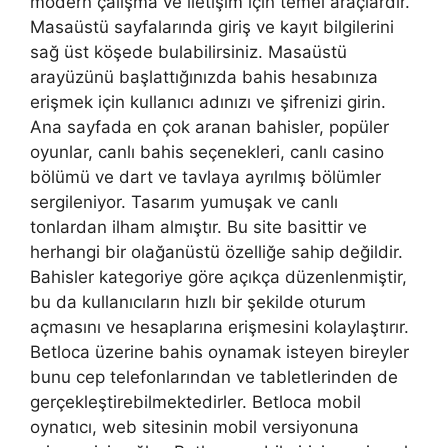
modern çalışma ve iletişim için temel araçlardır.
Masaüstü sayfalarında giriş ve kayıt bilgilerini
sağ üst köşede bulabilirsiniz. Masaüstü
arayüzünü başlattığınızda bahis hesabınıza
erişmek için kullanıcı adınızı ve şifrenizi girin.
Ana sayfada en çok aranan bahisler, popüler
oyunlar, canlı bahis seçenekleri, canlı casino
bölümü ve dart ve tavlaya ayrılmış bölümler
sergileniyor. Tasarım yumuşak ve canlı
tonlardan ilham almıştır. Bu site basittir ve
herhangi bir olağanüstü özelliğe sahip değildir.
Bahisler kategoriye göre açıkça düzenlenmiştir,
bu da kullanıcıların hızlı bir şekilde oturum
açmasını ve hesaplarına erişmesini kolaylaştırır.
Betloca üzerine bahis oynamak isteyen bireyler
bunu cep telefonlarından ve tabletlerinden de
gerçekleştirebilmektedirler. Betloca mobil
oynatıcı, web sitesinin mobil versiyonuna