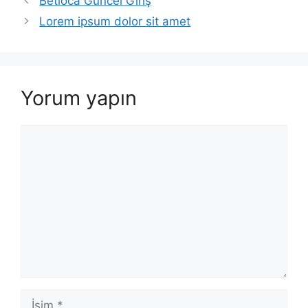
Betloca Güncel Giriş
Lorem ipsum dolor sit amet
Yorum yapın
Yorum
İsim