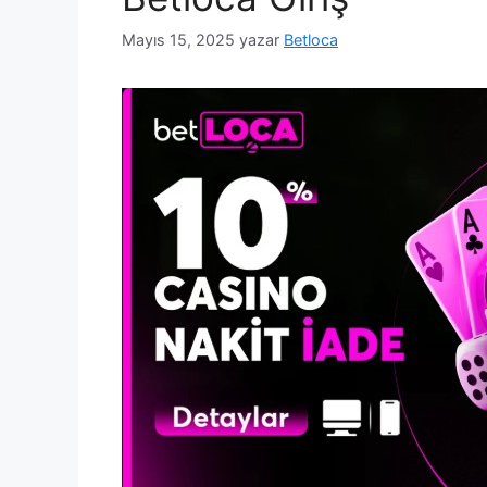
Mayıs 15, 2025
yazar
Betloca