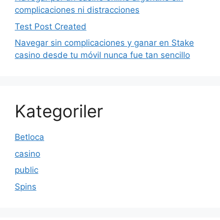
complicaciones ni distracciones
Test Post Created
Navegar sin complicaciones y ganar en Stake
casino desde tu móvil nunca fue tan sencillo
Kategoriler
Betloca
casino
public
Spins