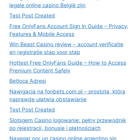
legale online casino België zijn
Test Post Created
Free OnlyFans Account Sign In Guide – Privacy,
Features & Mobile Access
Win Beast Casino review – account verificatie
en registratie stap voor stap
Hottest Free OnlyFans Guide – How to Access
Premium Content Safely
Betloca Adresi
Nawigacja na fonbets.com.pl – prostota, która
naprawdę ułatwia obstawianie
Test Post Created
Slotsgem Casino logowanie: pełny przewodnik
po rejestracji, bonusie i płatnościach
Navegar por un casino online argentino sin