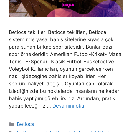
Betloca teklifleri Betloca teklifleri, Betloca
sisteminde yasal bahis sitelerine kıyasla çok
para sunan birkaç spor sitesidir. Bunlar bazı
spor örnekleridir: Amerikan Futbol-Kriket- Masa
Tenis- E-Sporlar- Klasik Futbol-Basketbol ve
Voleybol Kullanıcıları, oyunun gerçekleşirken
nasıl gideceğine bahisler koyabilirler. Her
sporun maliyeti değişir. Oyunları canlı olarak
izlediğinizde bu noktalarda insanların ne kadar
bahis yaptığını görebilirsiniz. Ardından, pratik
yapabileceğiniz …
Devamını oku
Kategoriler
Betloca
Etiketler