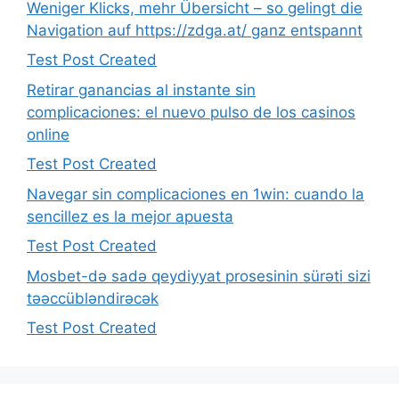
Weniger Klicks, mehr Übersicht – so gelingt die
Navigation auf https://zdga.at/ ganz entspannt
Test Post Created
Retirar ganancias al instante sin
complicaciones: el nuevo pulso de los casinos
online
Test Post Created
Navegar sin complicaciones en 1win: cuando la
sencillez es la mejor apuesta
Test Post Created
Mosbet-də sadə qeydiyyat prosesinin sürəti sizi
təəccübləndirəcək
Test Post Created