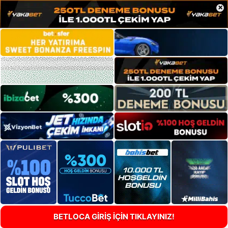
×
BETLOCA GİRİŞ İÇİN TIKLAYINIZ!