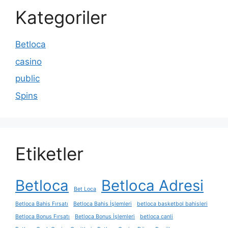
Kategoriler
Betloca
casino
public
Spins
Etiketler
Betloca
Betloca Adresi
Bet Loca
Betloca Bahis Fırsatı
Betloca Bahis İşlemleri
betloca basketbol bahisleri
Betloca Bonus Fırsatı
Betloca Bonus İşlemleri
betloca canli