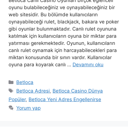
Betloca Canlı Casino Oyunları birçok eğlenceli
oyunu bulabileceğiniz ve oynayabileceğiniz bir
web sitesidir. Bu bölümde kullanıcıların
oynayabileceği rulet, blackjack, bakara ve poker
gibi oyunlar bulunmaktadır. Canlı rulet oyununa
katılmak için kullanıcıların oyuna bir miktar para
yatırması gerekmektedir. Oyunun, kullanıcıların
canlı rulet oynamak için harcayabilecekleri para
miktarı konusunda bir sınırı vardır. Kullanıcılar
oyuna para koyarak canlı …
Devamını oku
Kategoriler
Betloca
Etiketler
Betloca Adresi
,
Betloca Casino Dünya
Popüler
,
Betloca Yeni Adres Engellenirse
Yorum yap