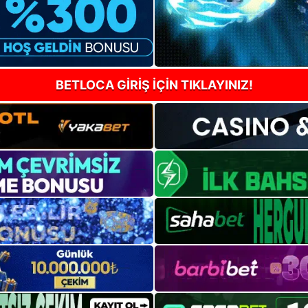
BETLOCA GİRİŞ İÇİN TIKLAYINIZ!