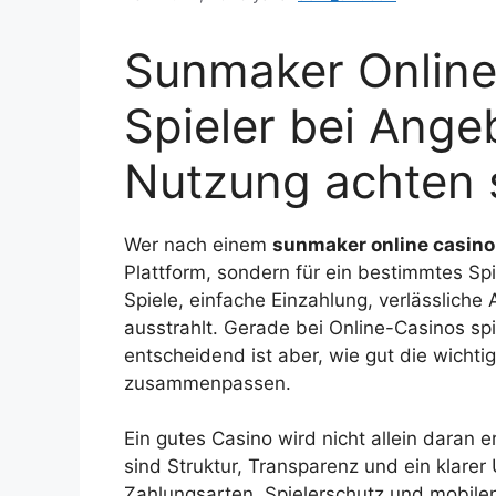
Sunmaker Online
Spieler bei Ange
Nutzung achten s
Wer nach einem
sunmaker online casino
Plattform, sondern für ein bestimmtes Spi
Spiele, einfache Einzahlung, verlässlich
ausstrahlt. Gerade bei Online-Casinos spie
entscheidend ist aber, wie gut die wichtig
zusammenpassen.
Ein gutes Casino wird nicht allein daran er
sind Struktur, Transparenz und ein klare
Zahlungsarten, Spielerschutz und mobilen