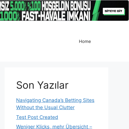
Home
Son Yazılar
Navigating Canada’s Betting Sites
Without the Usual Clutter
Test Post Created
Weniger Klicks, mehr Übersicht –