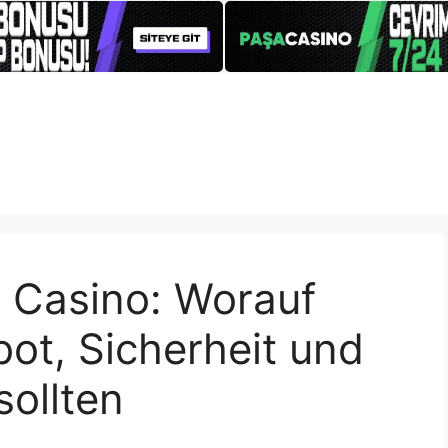
 Casino: Worauf
bot, Sicherheit und
ollten