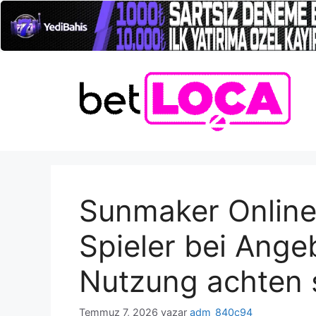
İçeriğe
atla
Sunmaker Online
Spieler bei Ange
Nutzung achten s
Temmuz 7, 2026
yazar
adm_840c94