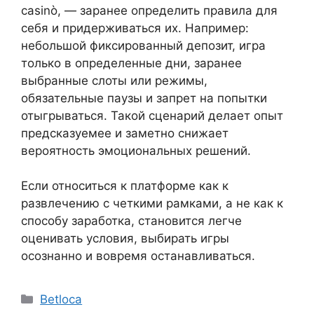
casinò, — заранее определить правила для
себя и придерживаться их. Например:
небольшой фиксированный депозит, игра
только в определенные дни, заранее
выбранные слоты или режимы,
обязательные паузы и запрет на попытки
отыгрываться. Такой сценарий делает опыт
предсказуемее и заметно снижает
вероятность эмоциональных решений.
Если относиться к платформе как к
развлечению с четкими рамками, а не как к
способу заработка, становится легче
оценивать условия, выбирать игры
осознанно и вовремя останавливаться.
Kategoriler
Betloca