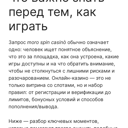
перед тем, как
играть
Запрос
moro spin casinò
обычно означает
одно: человек ищет понятное объяснение,
что это за площадка, как она устроена, какие
игры доступны и на что обратить внимание,
чтобы не столкнуться с лишними рисками и
разочарованием. Онлайн-казино — это не
только витрина со слотами, но и набор
правил: от регистрации и верификации до
лимитов, бонусных условий и способов
пополнения/вывода.
Ниже — разбор ключевых моментов,