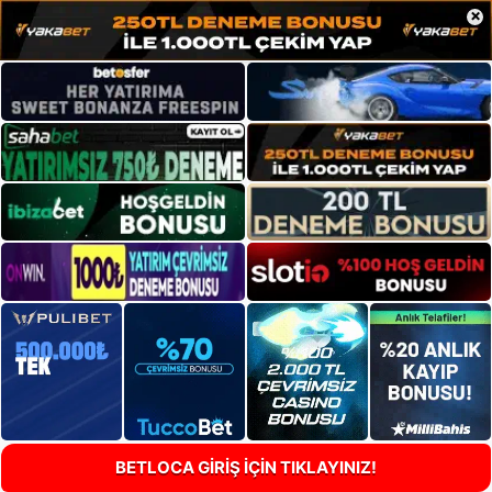
×
BETLOCA GİRİŞ İÇİN TIKLAYINIZ!