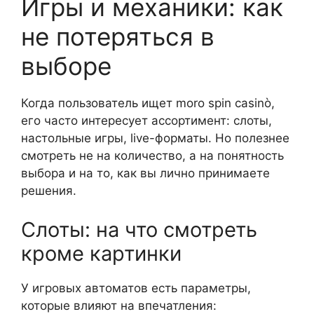
Игры и механики: как
не потеряться в
выборе
Когда пользователь ищет moro spin casinò,
его часто интересует ассортимент: слоты,
настольные игры, live-форматы. Но полезнее
смотреть не на количество, а на понятность
выбора и на то, как вы лично принимаете
решения.
Слоты: на что смотреть
кроме картинки
У игровых автоматов есть параметры,
которые влияют на впечатления: