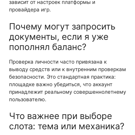
зависит от настроек платформы и
провайдера игр.
Почему могут запросить
документы, если я уже
пополнял баланс?
Проверка личности часто привязана к
выводу средств или к внутренним проверкам
безопасности. Это стандартная практика:
площадке важно убедиться, что аккаунт
принадлежит реальному совершеннолетнему
пользователю.
Что важнее при выборе
слота: тема или механика?