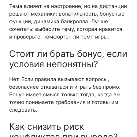
Тема влияет на настроение, но на дистанции
решают механики: волатильность, бонусные
функции, динамика банкролла. Лучше
сочетать: выберите тему, которая нравится,
и проверьте, комфортен ли темп игры.
Стоит ли брать бонус, если
условия непонятны?
Нет. Если правила вызывают вопросы,
безопаснее отказаться и играть без промо.
Бонус имеет смысл только тогда, когда вы
точно понимаете требования и готовы им
следовать.
Как снизить риск
конфликтов при выводе?