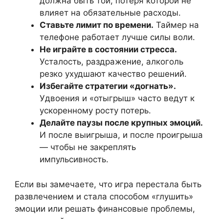
должна быть той, потеря которой не
влияет на обязательные расходы.
Ставьте лимит по времени.
Таймер на
телефоне работает лучше силы воли.
Не играйте в состоянии стресса.
Усталость, раздражение, алкоголь
резко ухудшают качество решений.
Избегайте стратегии «догнать».
Удвоения и «отыгрыш» часто ведут к
ускоренному росту потерь.
Делайте паузы после крупных эмоций.
И после выигрыша, и после проигрыша
— чтобы не закреплять
импульсивность.
Если вы замечаете, что игра перестала быть
развлечением и стала способом «глушить»
эмоции или решать финансовые проблемы,