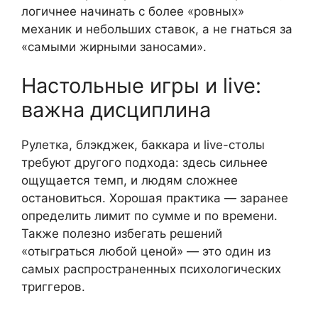
логичнее начинать с более «ровных»
механик и небольших ставок, а не гнаться за
«самыми жирными заносами».
Настольные игры и live:
важна дисциплина
Рулетка, блэкджек, баккара и live-столы
требуют другого подхода: здесь сильнее
ощущается темп, и людям сложнее
остановиться. Хорошая практика — заранее
определить лимит по сумме и по времени.
Также полезно избегать решений
«отыграться любой ценой» — это один из
самых распространенных психологических
триггеров.