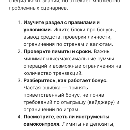
специальных знаний, но отсекает множество
проблемных сценариев.
Изучите раздел с правилами и
условиями.
Ищите блоки про бонусы,
вывод средств, проверки личности,
ограничения по странам и валютам.
Проверьте лимиты и сроки.
Важны
минимальные/максимальные суммы
операций и возможные ограничения на
количество транзакций.
Разберитесь, как работает бонус.
Частая ошибка — принять
приветственный бонус, не поняв
требований по отыгрышу (вейджеру) и
ограничений по играм.
Посмотрите, есть ли инструменты
самоконтроля.
Лимиты на депозиты,