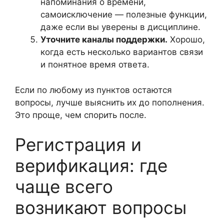
напоминания о времени,
самоисключение — полезные функции,
даже если вы уверены в дисциплине.
Уточните каналы поддержки.
Хорошо,
когда есть несколько вариантов связи
и понятное время ответа.
Если по любому из пунктов остаются
вопросы, лучше выяснить их до пополнения.
Это проще, чем спорить после.
Регистрация и
верификация: где
чаще всего
возникают вопросы