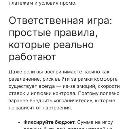
платежам и условия промо.
Ответственная игра:
простые правила,
которые реально
работают
Даже если вы воспринимаете казино как
развлечение, риск выйти за рамки комфорта
существует всегда — из-за эмоций, скорости
ставок и иллюзии контроля. Поэтому полезно
заранее внедрить «ограничители», которые
не зависят от настроения.
Фиксируйте бюджет.
Сумма на игру