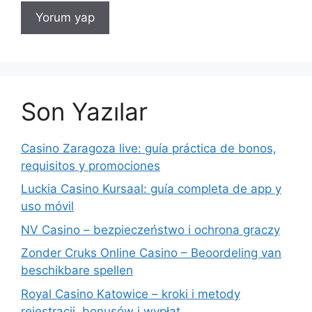
Son Yazılar
Casino Zaragoza live: guía práctica de bonos,
requisitos y promociones
Luckia Casino Kursaal: guía completa de app y
uso móvil
NV Casino – bezpieczeństwo i ochrona graczy
Zonder Cruks Online Casino – Beoordeling van
beschikbare spellen
Royal Casino Katowice – kroki i metody
rejestracji, bonusów i wypłat