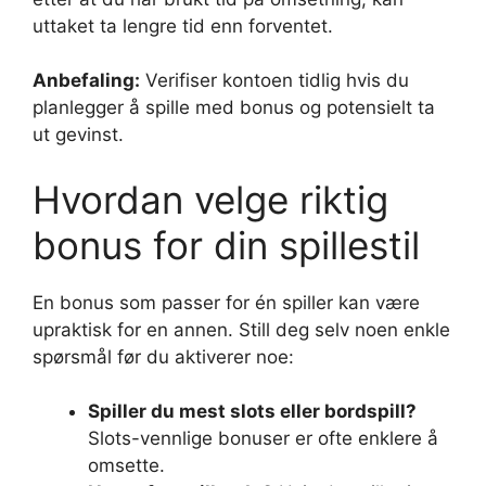
uttaket ta lengre tid enn forventet.
Anbefaling:
Verifiser kontoen tidlig hvis du
planlegger å spille med bonus og potensielt ta
ut gevinst.
Hvordan velge riktig
bonus for din spillestil
En bonus som passer for én spiller kan være
upraktisk for en annen. Still deg selv noen enkle
spørsmål før du aktiverer noe:
Spiller du mest slots eller bordspill?
Slots-vennlige bonuser er ofte enklere å
omsette.