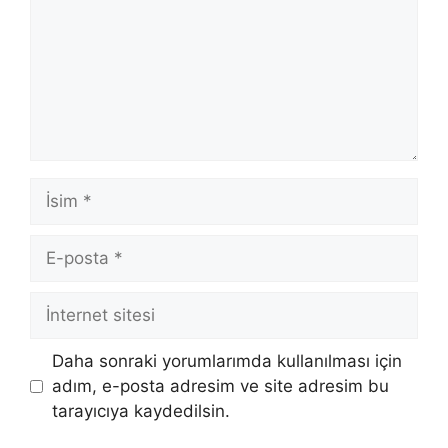
İsim
E-
posta
İnternet
sitesi
Daha sonraki yorumlarımda kullanılması için
adım, e-posta adresim ve site adresim bu
tarayıcıya kaydedilsin.