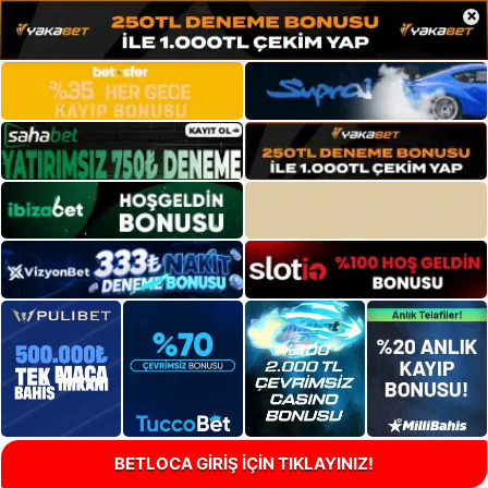
×
BETLOCA GİRİŞ İÇİN TIKLAYINIZ!