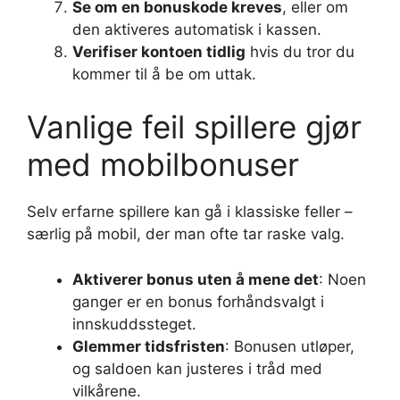
Se om en bonuskode kreves
, eller om
den aktiveres automatisk i kassen.
Verifiser kontoen tidlig
hvis du tror du
kommer til å be om uttak.
Vanlige feil spillere gjør
med mobilbonuser
Selv erfarne spillere kan gå i klassiske feller –
særlig på mobil, der man ofte tar raske valg.
Aktiverer bonus uten å mene det
: Noen
ganger er en bonus forhåndsvalgt i
innskuddssteget.
Glemmer tidsfristen
: Bonusen utløper,
og saldoen kan justeres i tråd med
vilkårene.