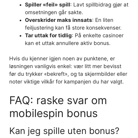
Spiller «feil» spill
: Lavt spillbidrag gjør at
omsetningen går sakte.
Overskrider maks innsats
: En liten
feiljustering kan få store konsekvenser.
Tar uttak for tidlig
: På enkelte casinoer
kan et uttak annullere aktiv bonus.
Hvis du kjenner igjen noen av punktene, er
løsningen vanligvis enkel: vær litt mer bevisst
før du trykker «bekreft», og ta skjermbilder eller
noter viktige vilkår for kampanjen du har valgt.
FAQ: raske svar om
mobilespin bonus
Kan jeg spille uten bonus?