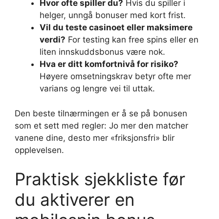
Hvor ofte spiller du?
Hvis du spiller i
helger, unngå bonuser med kort frist.
Vil du teste casinoet eller maksimere
verdi?
For testing kan free spins eller en
liten innskuddsbonus være nok.
Hva er ditt komfortnivå for risiko?
Høyere omsetningskrav betyr ofte mer
varians og lengre vei til uttak.
Den beste tilnærmingen er å se på bonusen
som et sett med regler: Jo mer den matcher
vanene dine, desto mer «friksjonsfri» blir
opplevelsen.
Praktisk sjekkliste før
du aktiverer en