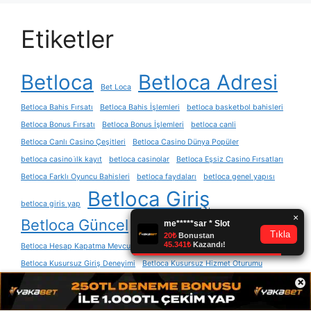
Etiketler
Betloca
Betloca Adresi
Bet Loca
Betloca Bahis Fırsatı
Betloca Bahis İşlemleri
betloca basketbol bahisleri
Betloca Bonus Fırsatı
Betloca Bonus İşlemleri
betloca canli
Betloca Canlı Casino Çeşitleri
Betloca Casino Dünya Popüler
betloca casino i̇lk kayıt
betloca casinolar
Betloca Eşsiz Casino Fırsatları
Betloca Farklı Oyuncu Bahisleri
betloca faydaları
betloca genel yapısı
Betloca Giriş
betloca giris yap
Betloca Güncel
Betloca Güncel Giriş
Betloca Hesap Kapatma Mevcut
Betloca Hesap Promosyon
Betloca Kusursuz Giriş Deneyimi
Betloca Kusursuz Hizmet Oturumu
×
Betloca Mobil Kayıt
Betloca Mobil Çekim
Betloca Müşteri Hizmetleri
Betloca Ne Kadar Para
betloca teklifleri
Betloca Telegram