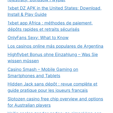
1xbet DZ APK in the United States: Download,
Install & Play Guide
1xbet app Africa : méthodes de paiement,
dépôts rapides et retraits sécurisés
OnlyFans Sexy: What to Know
Los casinos online más populares de Argentina
Highflybet Bonus ohne Einzahlung – Was Sie
wissen müssen
Casino Smash – Mobile Gaming on
Smartphones and Tablets
Hidden Jack sans dépôt : revue complète et
guide pratique pour les joueurs français
Slotozen casino free chip overview and options
for Australian players