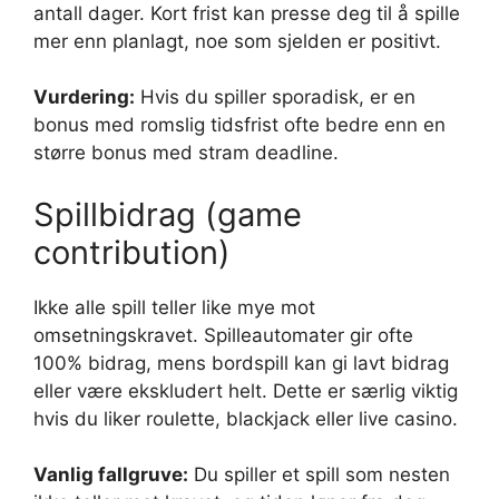
antall dager. Kort frist kan presse deg til å spille
mer enn planlagt, noe som sjelden er positivt.
Vurdering:
Hvis du spiller sporadisk, er en
bonus med romslig tidsfrist ofte bedre enn en
større bonus med stram deadline.
Spillbidrag (game
contribution)
Ikke alle spill teller like mye mot
omsetningskravet. Spilleautomater gir ofte
100% bidrag, mens bordspill kan gi lavt bidrag
eller være ekskludert helt. Dette er særlig viktig
hvis du liker roulette, blackjack eller live casino.
Vanlig fallgruve:
Du spiller et spill som nesten