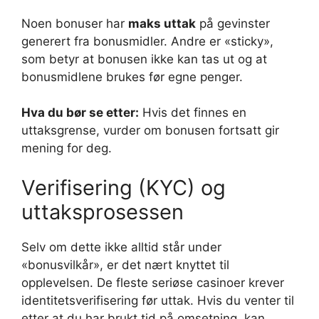
Noen bonuser har
maks uttak
på gevinster
generert fra bonusmidler. Andre er «sticky»,
som betyr at bonusen ikke kan tas ut og at
bonusmidlene brukes før egne penger.
Hva du bør se etter:
Hvis det finnes en
uttaksgrense, vurder om bonusen fortsatt gir
mening for deg.
Verifisering (KYC) og
uttaksprosessen
Selv om dette ikke alltid står under
«bonusvilkår», er det nært knyttet til
opplevelsen. De fleste seriøse casinoer krever
identitetsverifisering før uttak. Hvis du venter til
etter at du har brukt tid på omsetning, kan