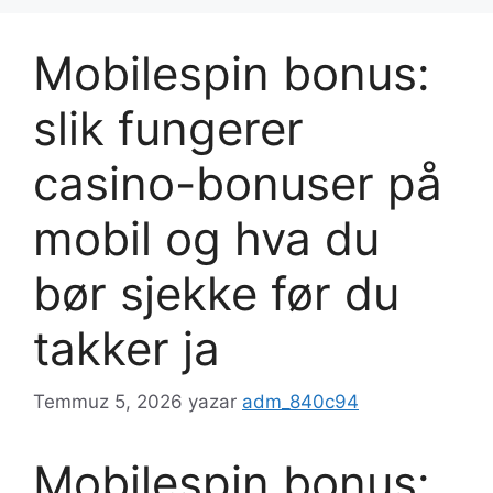
Mobilespin bonus:
slik fungerer
casino-bonuser på
mobil og hva du
bør sjekke før du
takker ja
Temmuz 5, 2026
yazar
adm_840c94
Mobilespin bonus: