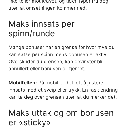
ikke teller mot kravet, og tiden løper fra deg
uten at omsetningen kommer ned.
Maks innsats per
spinn/runde
Mange bonuser har en grense for hvor mye du
kan satse per spinn mens bonusen er aktiv.
Overskrider du grensen, kan gevinster bli
annullert eller bonusen bli fjernet.
Mobilfellen:
På mobil er det lett å justere
innsats med et sveip eller trykk. En rask endring
kan ta deg over grensen uten at du merker det.
Maks uttak og om bonusen
er «sticky»